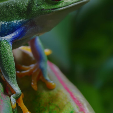
ILMING IN THE MOST WILD OF LOCATIO