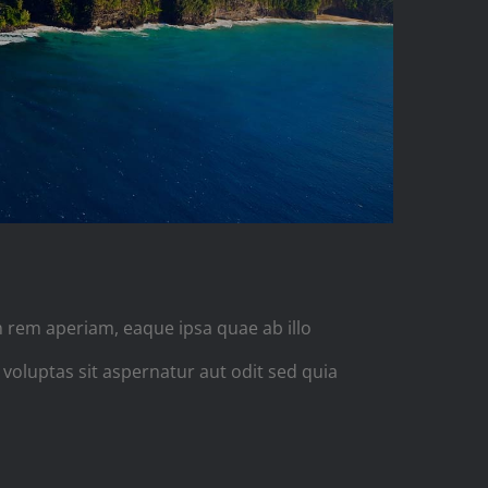
 rem aperiam, eaque ipsa quae ab illo
 voluptas sit aspernatur aut odit sed quia