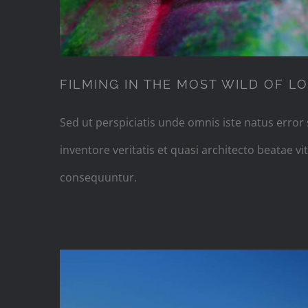
FILMING IN THE MOST WILD OF L
Sed ut perspiciatis unde omnis iste natus erro
inventore veritatis et quasi architecto beatae 
consequuntur.