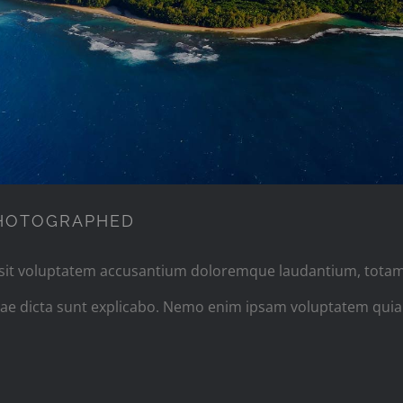
PHOTOGRAPHED
r sit voluptatem accusantium doloremque laudantium, totam
vitae dicta sunt explicabo. Nemo enim ipsam voluptatem quia