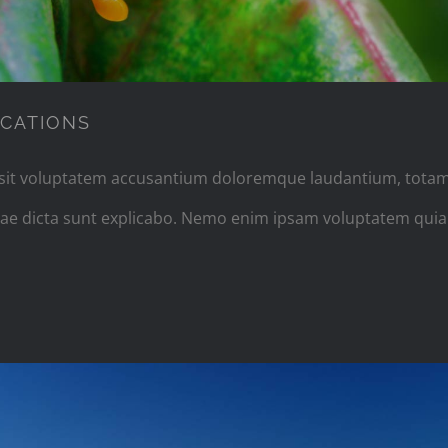
OCATIONS
r sit voluptatem accusantium doloremque laudantium, totam
vitae dicta sunt explicabo. Nemo enim ipsam voluptatem quia