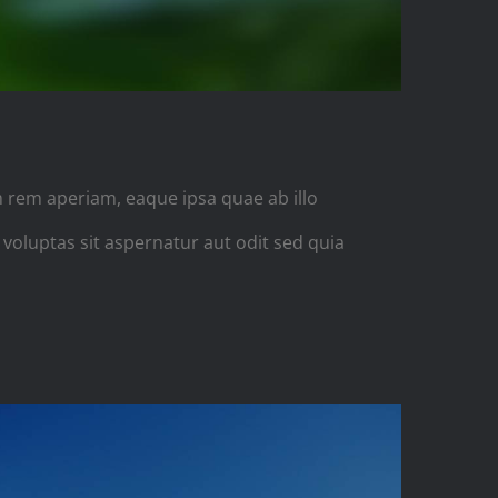
 rem aperiam, eaque ipsa quae ab illo
 voluptas sit aspernatur aut odit sed quia