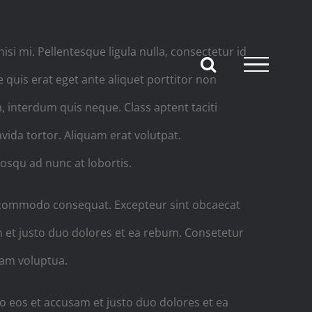
isi mi. Pellentesque ligula nulla, consectetur id
 quis erat eget ante aliquet porttitor non
, interdum quis neque. Class aptent taciti
vida tortor. Aliquam erat volutpat.
osqu ad nunc at lobortis.
 ea commodo consequat. Excepteur sint obcaecat
am et justo duo dolores et ea rebum. Consetetur
iam voluptua.
o eos et accusam et justo duo dolores et ea