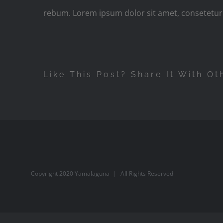
rebum. Lorem ipsum dolor sit amet, consetetur 
Like This Post? Share It With Ot
Copyright 2020 Yamalaguna | All Rights Reserved