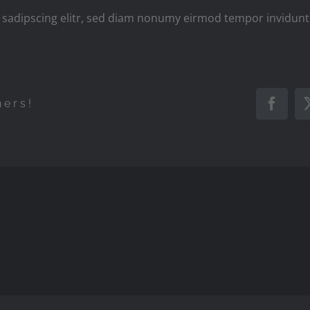
sadipscing elitr, sed diam nonumy eirmod tempor invidunt 
hers!
Faceb